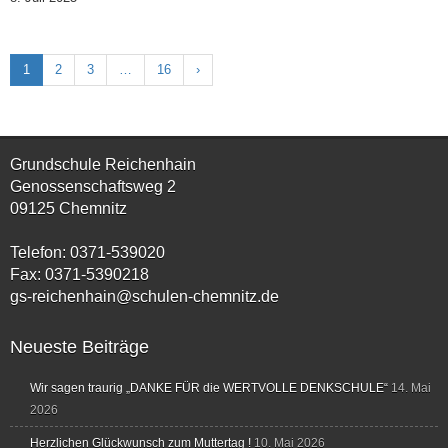
1
2
3
…
16
›
Grundschule Reichenhain
Genossenschaftsweg 2
09125 Chemnitz
Telefon: 0371-539020
Fax: 0371-5390218
gs-reichenhain@schulen-chemnitz.de
Neueste Beiträge
Wir sagen traurig „DANKE FÜR die WERTVOLLE DENKSCHULE“
14. Mai
2026
Herzlichen Glückwunsch zum Muttertag !
10. Mai 2026