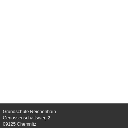
Grundschule Reichenhain
Genossenschaftsweg 2
09125 Chemnitz