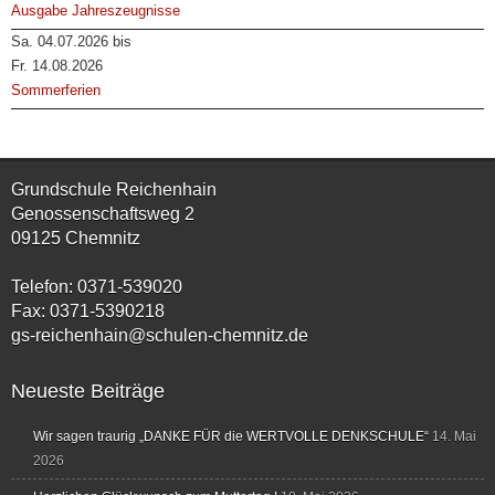
Ausgabe Jahreszeugnisse
Sa. 04.07.2026 bis
Fr. 14.08.2026
Sommerferien
Grundschule Reichenhain
Genossenschaftsweg 2
09125 Chemnitz
Telefon: 0371-539020
Fax: 0371-5390218
gs-reichenhain@schulen-chemnitz.de
Neueste Beiträge
Wir sagen traurig „DANKE FÜR die WERTVOLLE DENKSCHULE“
14. Mai
2026