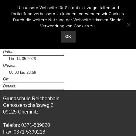
Grundschule Reichenhain
Um unsere Webseite für Sie optimal zu gestalten und
fortlaufend verbessern zu können, verwenden wir Cookies.
Durch die weitere Nutzung der Webseite stimmen Sie der
Verwendung von Cookies zu.
Himmelfahrt / Feiertag
OK
Datum:
Do. 14.05.2026
Uhrzeit:
00:00 bis 23:59
Ort
Details:
Grundschule Reichenhain
Genossenschaftsweg 2
09125 Chemnitz
Telefon: 0371-539020
Fax: 0371-5390218