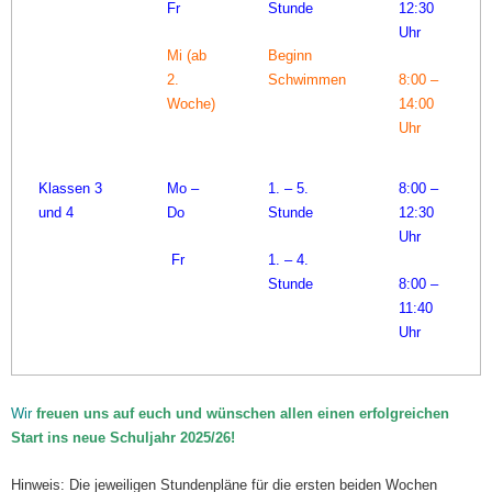
Fr
Stunde
12:30
Uhr
Mi (ab
Beginn
2.
Schwimmen
8:00 –
Woche)
14:00
Uhr
Klassen 3
Mo –
1. – 5.
8:00 –
und 4
Do
Stunde
12:30
Uhr
Fr
1. – 4.
Stunde
8:00 –
11:40
Uhr
Wir
freuen uns auf euch und wünschen allen einen erfolgreichen
Start ins neue Schuljahr 2025/26!
Hinweis: Die jeweiligen Stundenpläne für die ersten beiden Wochen