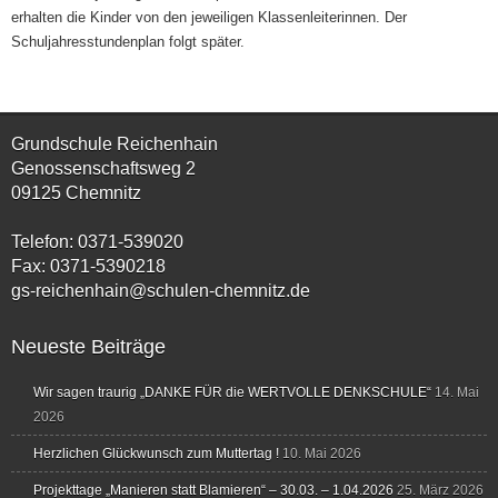
erhalten die Kinder von den jeweiligen Klassenleiterinnen. Der
Schuljahresstundenplan folgt später.
Grundschule Reichenhain
Genossenschaftsweg 2
09125 Chemnitz
Telefon: 0371-539020
Fax: 0371-5390218
gs-reichenhain@schulen-chemnitz.de
Neueste Beiträge
Wir sagen traurig „DANKE FÜR die WERTVOLLE DENKSCHULE“
14. Mai
2026
Herzlichen Glückwunsch zum Muttertag !
10. Mai 2026
Projekttage „Manieren statt Blamieren“ – 30.03. – 1.04.2026
25. März 2026