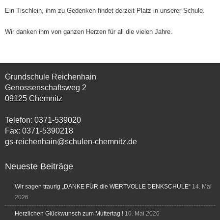
Ein Tischlein, ihm zu Gedenken findet derzeit Platz in unserer Schule.
Wir danken ihm von ganzen Herzen für all die vielen Jahre.
Grundschule Reichenhain
Genossenschaftsweg 2
09125 Chemnitz
Telefon: 0371-539020
Fax: 0371-5390218
gs-reichenhain@schulen-chemnitz.de
Neueste Beiträge
Wir sagen traurig „DANKE FÜR die WERTVOLLE DENKSCHULE“
14. Mai
2026
Herzlichen Glückwunsch zum Muttertag !
10. Mai 2026