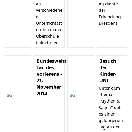
an
ng diente
verschiedene
der
n
Erkundung
Unterrichtsst
Dresdens.
unden in der
Oberschule
teilnehmen
Bundesweiter
Besuch
Tag des
der
Vorlesens -
Kinder-
21.
UNI
November
Unter dem
2014
Thema
"Mythen &
Sagen" gab
es einen
gelungenen
Tag an der