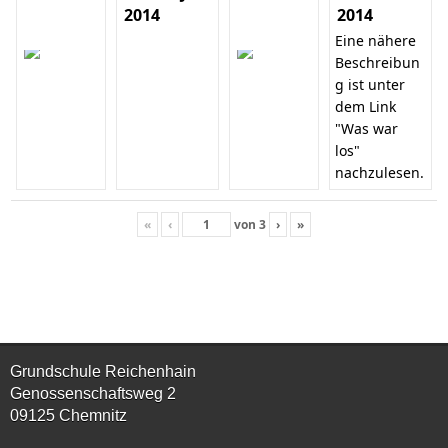
2014
2014
Eine nähere
Beschreibun
g ist unter
dem Link
"Was war
los"
nachzulesen.
«
‹
von
3
›
»
Grundschule Reichenhain
Genossenschaftsweg 2
09125 Chemnitz