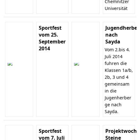
Chemnitzer
Universität
Sportfest
Jugendherber
vom 25.
nach
September
Sayda
2014
Vom 2.bis 4.
Juli 2014
fuhren die
Klassen 1a/b,
2b, 3 und 4
gemeinsam
in die
Jugenherber
ge nach
Sayda.
Sportfest
Projektwoche
vom 7. Juli
Steine