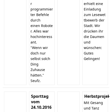
r
erhielt eine
programmier
Einladung
ter Befehle
zum Lesewet
durch
tbewerb der
einen Robote
Stadt. Wir
r. Alles war
drücken ihr
hochinteress
die Daumen
ant.
und
"Wenn wir
wünschen:
doch nur
Gutes
selbst solch
Gelingen!
Ding
Zuhause
hätten."
Seufz.
Sporttag
Herbstprojek
vom
Mit Gesang
24.10.2016
und Tanz