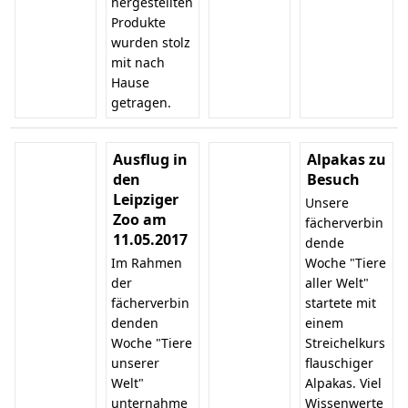
hergestellten
Produkte
wurden stolz
mit nach
Hause
getragen.
Ausflug in
Alpakas zu
den
Besuch
Leipziger
Unsere
Zoo am
fächerverbin
11.05.2017
dende
Im Rahmen
Woche "Tiere
der
aller Welt"
fächerverbin
startete mit
denden
einem
Woche "Tiere
Streichelkurs
unserer
flauschiger
Welt"
Alpakas. Viel
unternahme
Wissenwerte