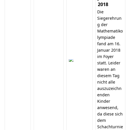
2018
Die
Siegerehrun
g der
Mathematiko
lympiade
fand am 16.
Januar 2018
im Foyer
statt. Leider
waren an
diesem Tag
nicht alle
auszuzeichn
enden
Kinder
anwesend,
da diese sich
dem
Schachturnie