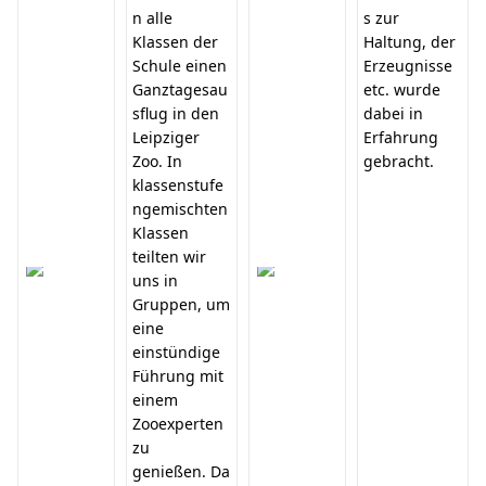
n alle
s zur
Klassen der
Haltung, der
Schule einen
Erzeugnisse
Ganztagesau
etc. wurde
sflug in den
dabei in
Leipziger
Erfahrung
Zoo. In
gebracht.
klassenstufe
ngemischten
Klassen
teilten wir
uns in
Gruppen, um
eine
einstündige
Führung mit
einem
Zooexperten
zu
genießen. Da