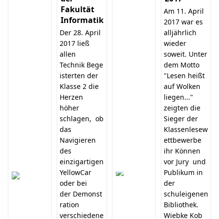
Fakultät
Am 11. April
Informatik
2017 war es
Der 28. April
alljährlich
2017 ließ
wieder
allen
soweit. Unter
Technik Bege
dem Motto
isterten der
"Lesen heißt
Klasse 2 die
auf Wolken
Herzen
liegen..."
höher
zeigten die
schlagen, ob
Sieger der
das
Klassenlesew
Navigieren
ettbewerbe
des
ihr Können
einzigartigen
vor Jury und
YellowCar
Publikum in
oder bei
der
der Demonst
schuleigenen
ration
Bibliothek.
verschiedene
Wiebke Kob