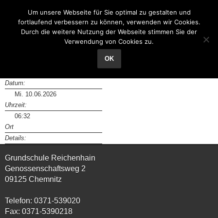
Grundschule Reichenhain
Um unsere Webseite für Sie optimal zu gestalten und
fortlaufend verbessern zu können, verwenden wir Cookies.
Durch die weitere Nutzung der Webseite stimmen Sie der
Verwendung von Cookies zu.
Lernstandserhebung Mathematik Klasse 2
OK
Datum:
Mi. 10.06.2026
Uhrzeit:
06:32
Ort
Details:
Grundschule Reichenhain
Genossenschaftsweg 2
09125 Chemnitz
Telefon: 0371-539020
Fax: 0371-5390218