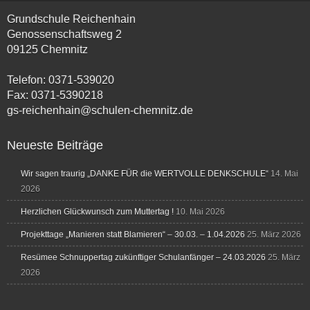
Grundschule Reichenhain
Genossenschaftsweg 2
09125 Chemnitz
Telefon: 0371-539020
Fax: 0371-5390218
gs-reichenhain@schulen-chemnitz.de
Neueste Beiträge
Wir sagen traurig „DANKE FÜR die WERTVOLLE DENKSCHULE“
14. Mai
2026
Herzlichen Glückwunsch zum Muttertag !
10. Mai 2026
Projekttage „Manieren statt Blamieren“ – 30.03. – 1.04.2026
25. März 2026
Resümee Schnuppertag zukünftiger Schulanfänger – 24.03.2026
25. März
2026