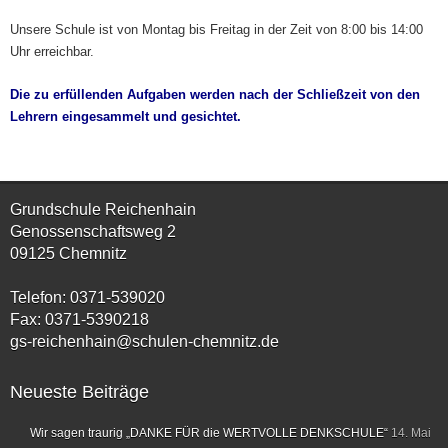
Unsere Schule ist von Montag bis Freitag in der Zeit von 8:00 bis 14:00
Uhr erreichbar.
Die zu erfüllenden Aufgaben werden nach der Schließzeit von den
Lehrern eingesammelt und gesichtet.
Grundschule Reichenhain
Genossenschaftsweg 2
09125 Chemnitz
Telefon: 0371-539020
Fax: 0371-5390218
gs-reichenhain@schulen-chemnitz.de
Neueste Beiträge
Wir sagen traurig „DANKE FÜR die WERTVOLLE DENKSCHULE“
14. Mai