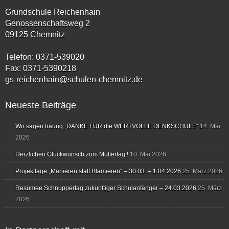
Grundschule Reichenhain
Genossenschaftsweg 2
09125 Chemnitz
Telefon: 0371-539020
Fax: 0371-5390218
gs-reichenhain@schulen-chemnitz.de
Neueste Beiträge
Wir sagen traurig „DANKE FÜR die WERTVOLLE DENKSCHULE“
14. Mai
2026
Herzlichen Glückwunsch zum Muttertag !
10. Mai 2026
Projekttage „Manieren statt Blamieren“ – 30.03. – 1.04.2026
25. März 2026
Resümee Schnuppertag zukünftiger Schulanfänger – 24.03.2026
25. März
2026