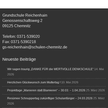
Grundschule Reichenhain
Genossenschaftsweg 2
09125 Chemnitz
Telefon: 0371-539020
Fax: 0371-5390218
gs-reichenhain@schulen-chemnitz.de
Neueste Beiträge
Wir sagen traurig „DANKE FÜR die WERTVOLLE DENKSCHULE“
14. Mai
2026
Herzlichen Glückwunsch zum Muttertag !
10. Mai 2026
Projekttage „Manieren statt Blamieren“ – 30.03. – 1.04.2026
25. März 2026
Resümee Schnuppertag zukünftiger Schulanfänger – 24.03.2026
25. März
2026