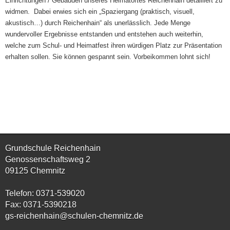
Einrichtungen / Gebäuden unseres Heimatortes Reichenhain detailliert zu
widmen. Dabei erwies sich ein „Spaziergang (praktisch, visuell,
akustisch…) durch Reichenhain“ als unerlässlich. Jede Menge
wundervoller Ergebnisse entstanden und entstehen auch weiterhin,
welche zum Schul- und Heimatfest ihren würdigen Platz zur Präsentation
erhalten sollen. Sie können gespannt sein. Vorbeikommen lohnt sich!
Grundschule Reichenhain
Genossenschaftsweg 2
09125 Chemnitz
Telefon: 0371-539020
Fax: 0371-5390218
gs-reichenhain@schulen-chemnitz.de