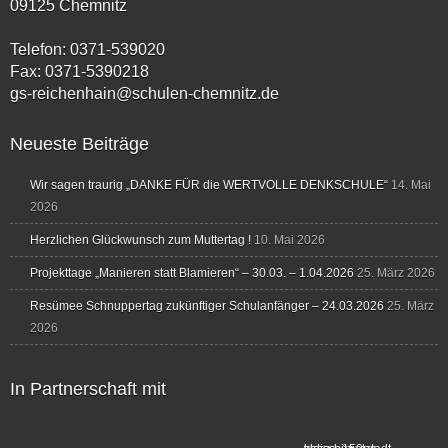
09125 Chemnitz
Telefon: 0371-539020
Fax: 0371-5390218
gs-reichenhain@schulen-chemnitz.de
Neueste Beiträge
Wir sagen traurig „DANKE FÜR die WERTVOLLE DENKSCHULE“
14. Mai
2026
Herzlichen Glückwunsch zum Muttertag !
10. Mai 2026
Projekttage „Manieren statt Blamieren“ – 30.03. – 1.04.2026
25. März 2026
Resümee Schnuppertag zukünftiger Schulanfänger – 24.03.2026
25. März
2026
In Partnerschaft mit