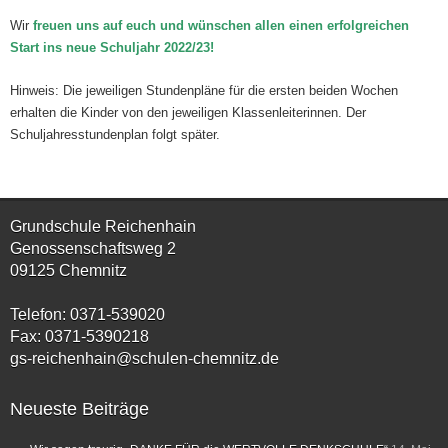
Wir
freuen uns auf euch und wünschen allen einen erfolgreichen
Start ins neue Schuljahr 2022/23!
Hinweis: Die jeweiligen Stundenpläne für die ersten beiden Wochen
erhalten die Kinder von den jeweiligen Klassenleiterinnen. Der
Schuljahresstundenplan folgt später.
Grundschule Reichenhain
Genossenschaftsweg 2
09125 Chemnitz
Telefon: 0371-539020
Fax: 0371-5390218
gs-reichenhain@schulen-chemnitz.de
Neueste Beiträge